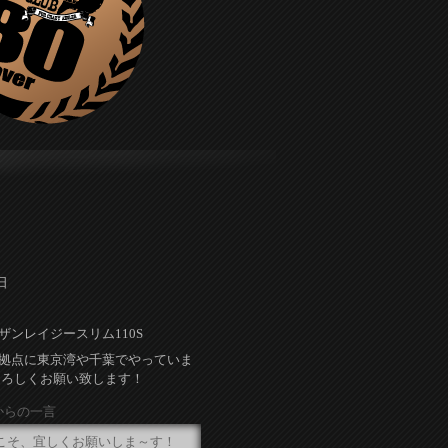
日
ザンレイジースリム110S
拠点に東京湾や千葉でやっていま
よろしくお願い致します！
からの一言
こそ、宜しくお願いしま～す！