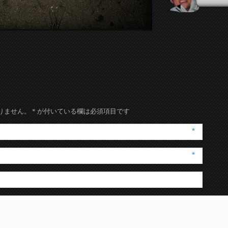
りません。
*
が付いている欄は必須項目です
*
*