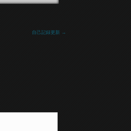
自己記録更新
→