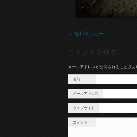
←
旭川ランカー
コメントを残す
メールアドレスが公開されることはあ
名前
メールアドレス
ウェブサイト
コメント