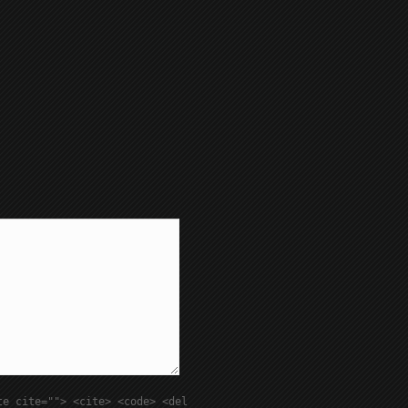
te cite=""> <cite> <code> <del