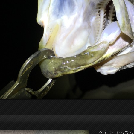
久方ぶりのラン