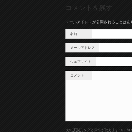
コメントを残す
メールアドレスが公開されることはあ
名前
メールアドレス
ウェブサイト
コメント
次の
HTML
タグと属性が使えます:
<a hr