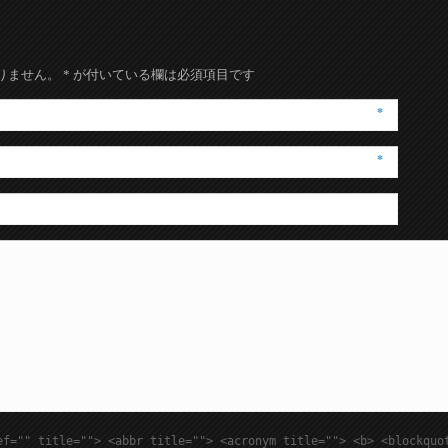
りません。
*
が付いている欄は必須項目です
*
*
ef="" title=""> <abbr title=""> <acronym title=""> <b> <blockquo