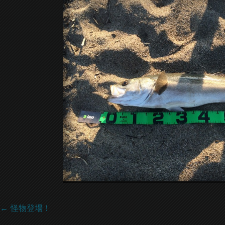
←
怪物登場！