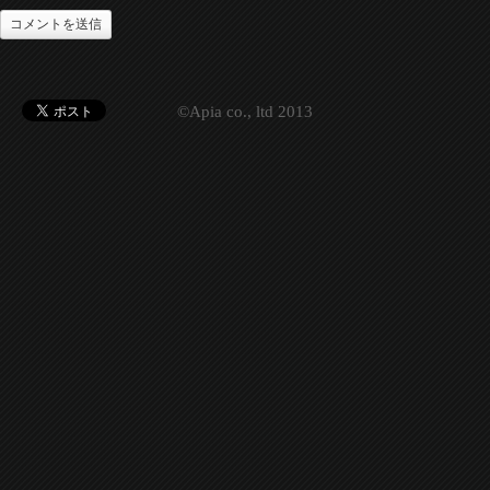
©Apia co., ltd 2013