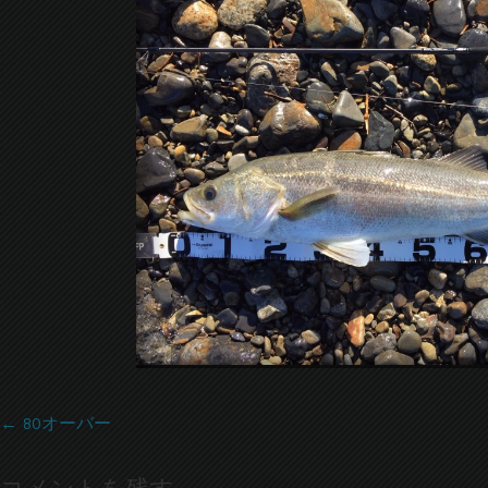
←
80オーバー