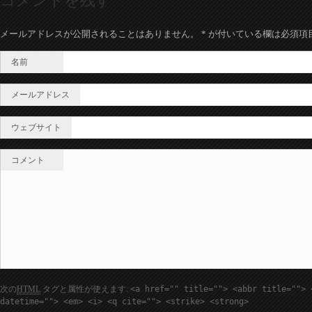
コメントを残す
メールアドレスが公開されることはありません。
*
が付いている欄は必須項
名前
メールアドレス
ウェブサイト
コメント
次の
HTML
タグと属性が使えます:
<a href="" title=""> <abbr title=""> 
datetime=""> <em> <i> <q cite=""> <strike> <strong>